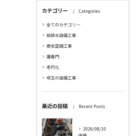
カテゴリー
Categories
全てのカテゴリー
給排水設備工事
換気空調工事
護衛門
老朽化
埼玉の設備工事
最近の投稿
Recent Posts
2026/08/10
復帰