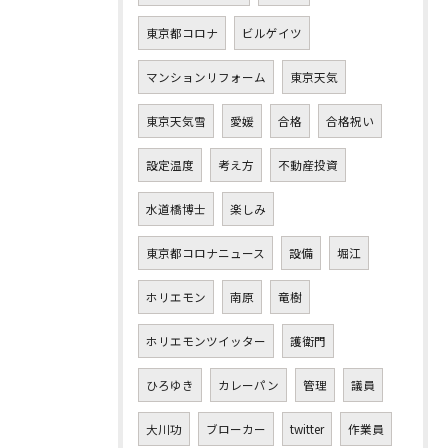
東京都コロナ
ビルゲイツ
マンションリフォーム
東京天気
東京天気雪
愛媛
合格
合格祝い
設定温度
考え方
不動産投資
水道橋博士
楽しみ
東京都コロナニュース
設備
堀江
ホリエモン
南原
竜樹
ホリエモンツイッター
護衛門
ひろゆき
カレーパン
管理
議員
大川功
ブローカー
twitter
作業員