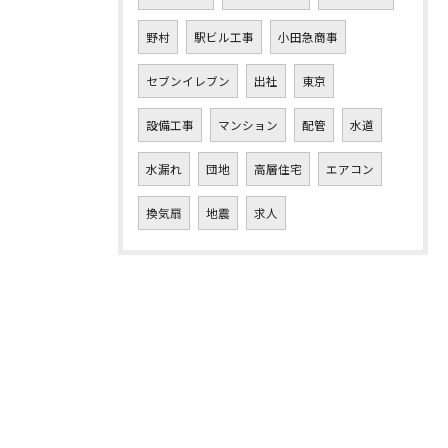
野村
駅ビル工事
小田急商事
セブンイレブン
出社
東京
設備工事
マンション
配管
水道
水漏れ
団地
高層住宅
エアコン
換気扇
地震
求人