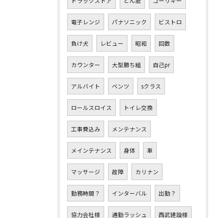
ドラックストア
どん底
ゴーリキー
電子レンジ
パナソニック
ビストロ
負け犬
レビュー
昭和
回数
カウンター
大型勝ち組
自己pr
アルバイト
ベンツ
sクラス
ロールスロイス
トイレ交換
工事費込み
メンテナンス
メインテナンス
身体
車
マッサージ
故障
カリナン
勤務時間？
インターバル
出勤？
協力会社様
通勤ラッシュ
西武建設様