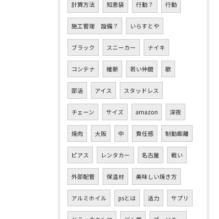
計算方法
知恵袋
行動？
行動
施工管理 設備？
いらすとや
ブラック
スニーカー
ナイキ
コンテナ
維新
若い仲間
歌
部活
アイス
スタッドレス
チェーン
サイズ
amazon
深夜
焼肉
大阪
中
責任感
制動距離
ピアス
レンタカー
名古屋
戦い
外部配管
保温材
美味しい焼き方
アルミホイル
psとは
活力
サプリ