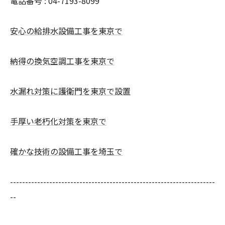
電話番号 : 04-7193-8099
安心の給排水設備工事を東京で
納得の換気空調工事を東京で
水漏れ対策に護衛門を東京で設置
手厚い老朽化対策を東京で
確かな技術の設備工事を埼玉で
--------------------------------------------------------------------
--