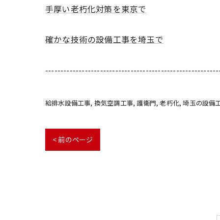
手厚い老朽化対策を東京で
確かな技術の設備工事を埼玉で
---------------------------------------------------------
給排水設備工事
換気空調工事
護衛門
老朽化
埼玉の設備
< 前のページ