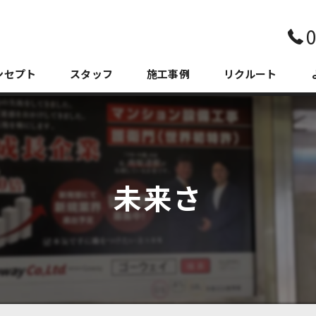
0
ンセプト
スタッフ
施工事例
リクルート
未来さ