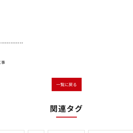
-------------
工事
一覧に戻る
関連タグ