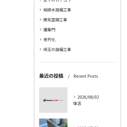
給排水設備工事
換気空調工事
護衛門
老朽化
埼玉の設備工事
最近の投稿
Recent Posts
2026/08/02
復活