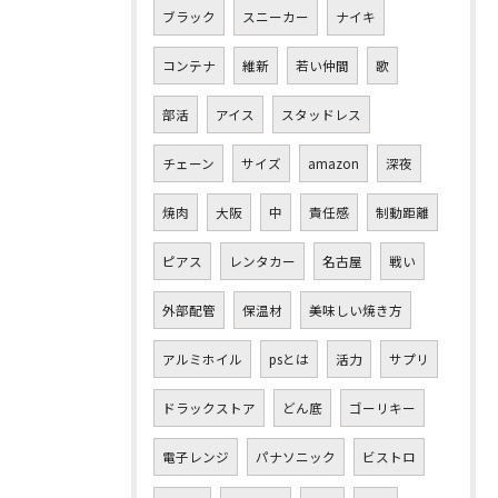
ブラック
スニーカー
ナイキ
コンテナ
維新
若い仲間
歌
部活
アイス
スタッドレス
チェーン
サイズ
amazon
深夜
焼肉
大阪
中
責任感
制動距離
ピアス
レンタカー
名古屋
戦い
外部配管
保温材
美味しい焼き方
アルミホイル
psとは
活力
サプリ
ドラックストア
どん底
ゴーリキー
電子レンジ
パナソニック
ビストロ