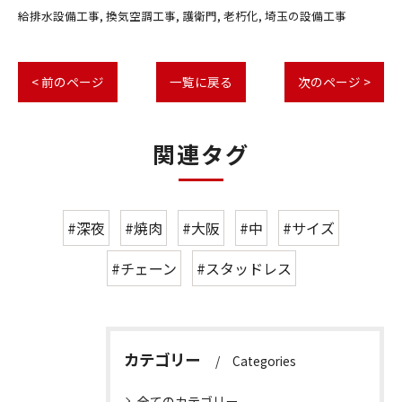
給排水設備工事
換気空調工事
護衛門
老朽化
埼玉の設備工事
< 前のページ
一覧に戻る
次のページ >
関連タグ
#深夜
#焼肉
#大阪
#中
#サイズ
#チェーン
#スタッドレス
カテゴリー
Categories
全てのカテゴリー