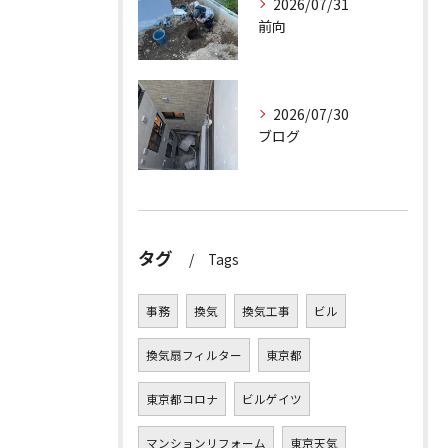
2026/07/31
前向
2026/07/30
ブログ
タグ
Tags
事務
換気
換気工事
ビル
換気扇フィルター
東京都
東京都コロナ
ビルゲイツ
マンションリフォーム
東京天気