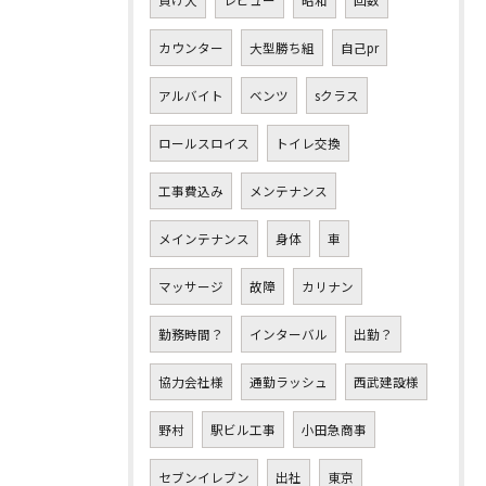
カウンター
大型勝ち組
自己pr
アルバイト
ベンツ
sクラス
ロールスロイス
トイレ交換
工事費込み
メンテナンス
メインテナンス
身体
車
マッサージ
故障
カリナン
勤務時間？
インターバル
出勤？
協力会社様
通勤ラッシュ
西武建設様
野村
駅ビル工事
小田急商事
セブンイレブン
出社
東京