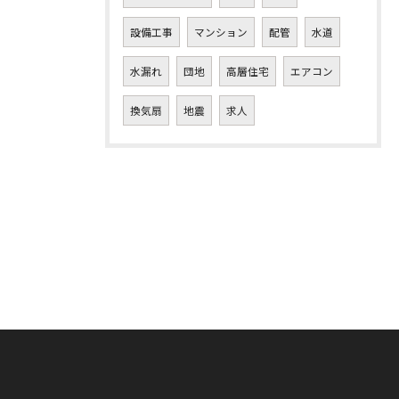
設備工事
マンション
配管
水道
水漏れ
団地
高層住宅
エアコン
換気扇
地震
求人