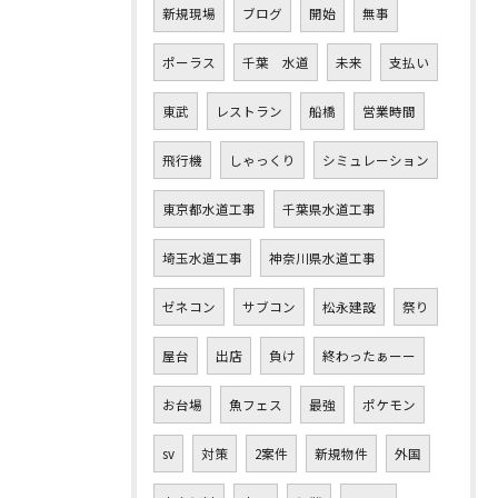
新規現場
ブログ
開始
無事
ポーラス
千葉 水道
未来
支払い
東武
レストラン
船橋
営業時間
飛行機
しゃっくり
シミュレーション
東京都水道工事
千葉県水道工事
埼玉水道工事
神奈川県水道工事
ゼネコン
サブコン
松永建設
祭り
屋台
出店
負け
終わったぁーー
お台場
魚フェス
最強
ポケモン
sv
対策
2案件
新規物件
外国