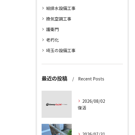
給排水設備工事
換気空調工事
護衛門
老朽化
埼玉の設備工事
最近の投稿
Recent Posts
2026/08/02
復活
2026/07/31