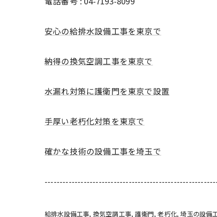
電話番号 : 04-7193-8099
安心の給排水設備工事を東京で
納得の換気空調工事を東京で
水漏れ対策に護衛門を東京で設置
手厚い老朽化対策を東京で
確かな技術の設備工事を埼玉で
---------------------------------------------------------
給排水設備工事
換気空調工事
護衛門
老朽化
埼玉の設備