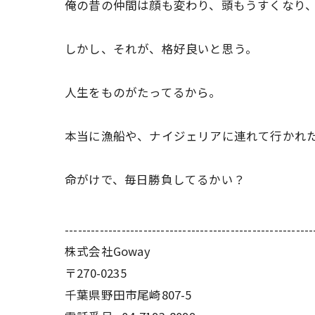
俺の昔の仲間は顔も変わり、頭もうすくなり
しかし、それが、格好良いと思う。
人生をものがたってるから。
本当に漁船や、ナイジェリアに連れて行かれ
命がけで、毎日勝負してるかい？
---------------------------------------------------------
株式会社Goway
〒270-0235
千葉県野田市尾崎807-5