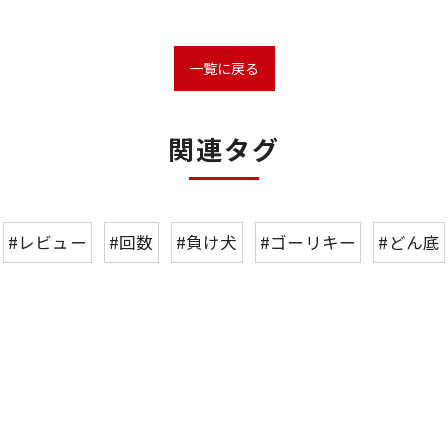
一覧に戻る
関連タグ
#レビュー
#回数
#負け犬
#ゴーリキー
#どん底