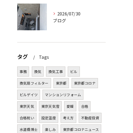
2026/07/30
ブログ
タグ
Tags
事務
換気
換気工事
ビル
換気扇フィルター
東京都
東京都コロナ
ビルゲイツ
マンションリフォーム
東京天気
東京天気雪
愛媛
合格
合格祝い
設定温度
考え方
不動産投資
水道橋博士
楽しみ
東京都コロナニュース