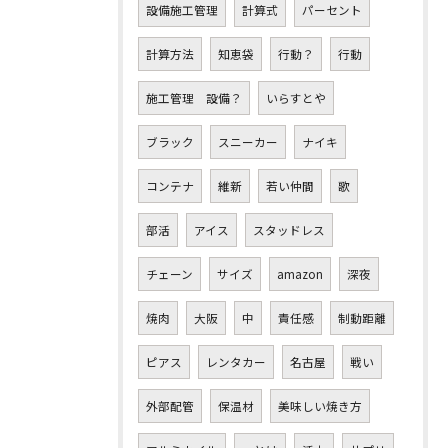
設備施工管理
計算式
パーセント
計算方法
知恵袋
行動？
行動
施工管理 設備？
いらすとや
ブラック
スニーカー
ナイキ
コンテナ
維新
若い仲間
歌
部活
アイス
スタッドレス
チェーン
サイズ
amazon
深夜
焼肉
大阪
中
責任感
制動距離
ピアス
レンタカー
名古屋
戦い
外部配管
保温材
美味しい焼き方