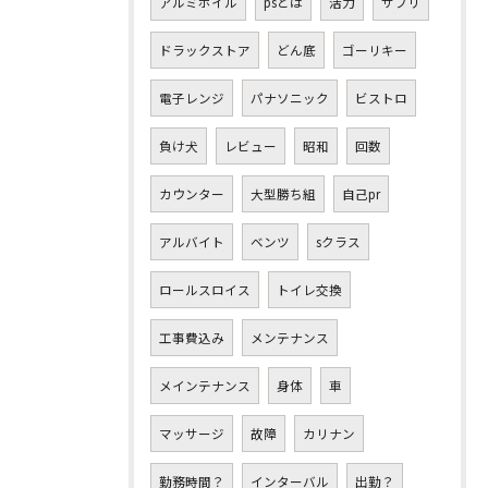
アルミホイル
psとは
活力
サプリ
ドラックストア
どん底
ゴーリキー
電子レンジ
パナソニック
ビストロ
負け犬
レビュー
昭和
回数
カウンター
大型勝ち組
自己pr
アルバイト
ベンツ
sクラス
ロールスロイス
トイレ交換
工事費込み
メンテナンス
メインテナンス
身体
車
マッサージ
故障
カリナン
勤務時間？
インターバル
出勤？