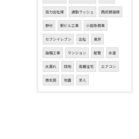
協力会社様
通勤ラッシュ
西武建設様
野村
駅ビル工事
小田急商事
セブンイレブン
出社
東京
設備工事
マンション
配管
水道
水漏れ
団地
高層住宅
エアコン
換気扇
地震
求人