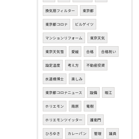
換気扇フィルター
東京都
東京都コロナ
ビルゲイツ
マンションリフォーム
東京天気
東京天気雪
愛媛
合格
合格祝い
設定温度
考え方
不動産投資
水道橋博士
楽しみ
東京都コロナニュース
設備
堀江
ホリエモン
南原
竜樹
ホリエモンツイッター
護衛門
ひろゆき
カレーパン
管理
議員