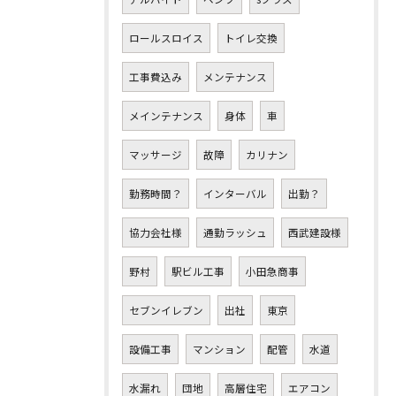
ロールスロイス
トイレ交換
工事費込み
メンテナンス
メインテナンス
身体
車
マッサージ
故障
カリナン
勤務時間？
インターバル
出勤？
協力会社様
通勤ラッシュ
西武建設様
野村
駅ビル工事
小田急商事
セブンイレブン
出社
東京
設備工事
マンション
配管
水道
水漏れ
団地
高層住宅
エアコン