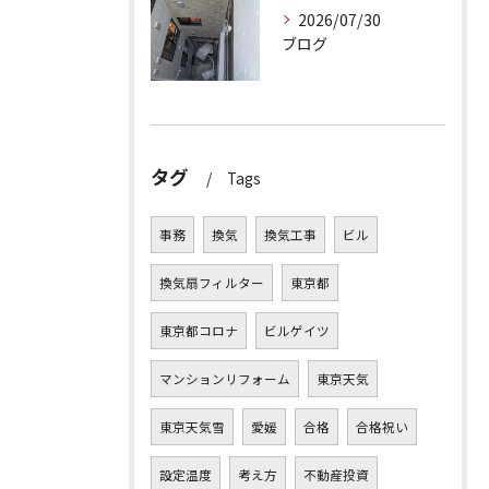
2026/07/30
ブログ
タグ
Tags
事務
換気
換気工事
ビル
換気扇フィルター
東京都
東京都コロナ
ビルゲイツ
マンションリフォーム
東京天気
東京天気雪
愛媛
合格
合格祝い
設定温度
考え方
不動産投資