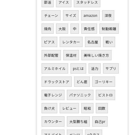
部活
アイス
スタッドレス
チェーン
サイズ
amazon
深夜
焼肉
大阪
中
責任感
制動距離
ピアス
レンタカー
名古屋
戦い
外部配管
保温材
美味しい焼き方
アルミホイル
psとは
活力
サプリ
ドラックストア
どん底
ゴーリキー
電子レンジ
パナソニック
ビストロ
負け犬
レビュー
昭和
回数
カウンター
大型勝ち組
自己pr
アルバイト
ベンツ
sクラス