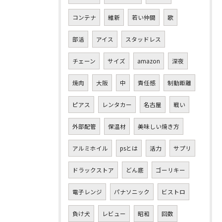
コンテナ
維新
若い仲間
歌
部活
アイス
スタッドレス
チェーン
サイズ
amazon
深夜
焼肉
大阪
中
責任感
制動距離
ピアス
レンタカー
名古屋
戦い
外部配管
保温材
美味しい焼き方
アルミホイル
psとは
活力
サプリ
ドラックストア
どん底
ゴーリキー
電子レンジ
パナソニック
ビストロ
負け犬
レビュー
昭和
回数