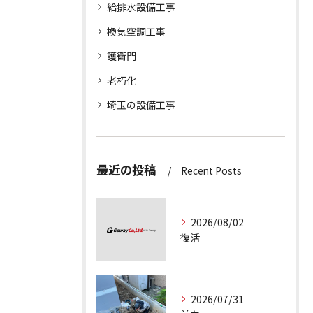
給排水設備工事
換気空調工事
護衛門
老朽化
埼玉の設備工事
最近の投稿
Recent Posts
2026/08/02
復活
2026/07/31