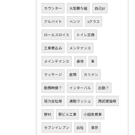
カウンター
大型勝ち組
自己pr
アルバイト
ベンツ
sクラス
ロールスロイス
トイレ交換
工事費込み
メンテナンス
メインテナンス
身体
車
マッサージ
故障
カリナン
勤務時間？
インターバル
出勤？
協力会社様
通勤ラッシュ
西武建設様
野村
駅ビル工事
小田急商事
セブンイレブン
出社
東京