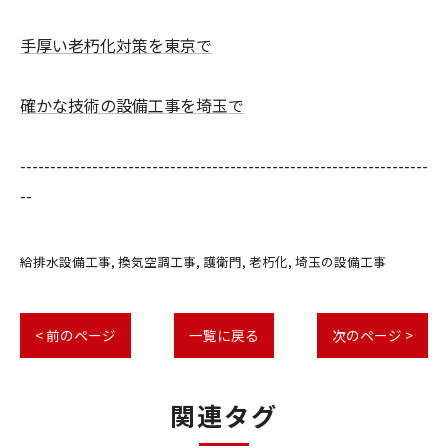
手厚い老朽化対策を東京で
確かな技術の設備工事を埼玉で
--------------------------------------------------------------------
--
給排水設備工事
換気空調工事
護衛門
老朽化
埼玉の設備工事
< 前のページ
一覧に戻る
次のページ >
関連タグ