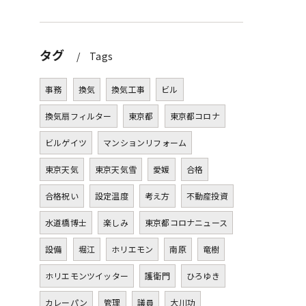
タグ
Tags
事務
換気
換気工事
ビル
換気扇フィルター
東京都
東京都コロナ
ビルゲイツ
マンションリフォーム
東京天気
東京天気雪
愛媛
合格
合格祝い
設定温度
考え方
不動産投資
水道橋博士
楽しみ
東京都コロナニュース
設備
堀江
ホリエモン
南原
竜樹
ホリエモンツイッター
護衛門
ひろゆき
カレーパン
管理
議員
大川功